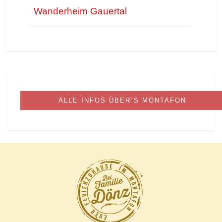
Wanderheim Gauertal
ALLE INFOS ÜBER´S MONTAFON