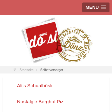
MENU
Startseite
Selbstversorger
Alt‘s Schualhüsli
Nostalgie Berghof Piz