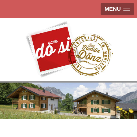
MENU
Euer exklusives Feriendomizil