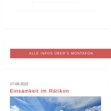
ALLE INFOS ÜBER´S MONTAFON
17-08-2022
Einsamkeit im Rätikon