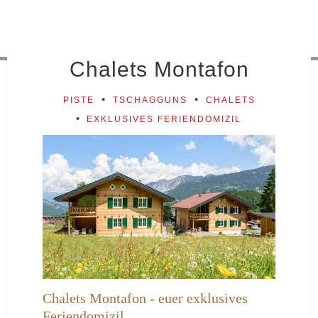
Unser Wanderheim Gauertal
Chalets Montafon
PISTE
TSCHAGGUNS
CHALETS
EXKLUSIVES FERIENDOMIZIL
Chalets Montafon - euer exklusives
Feriendomizil ...