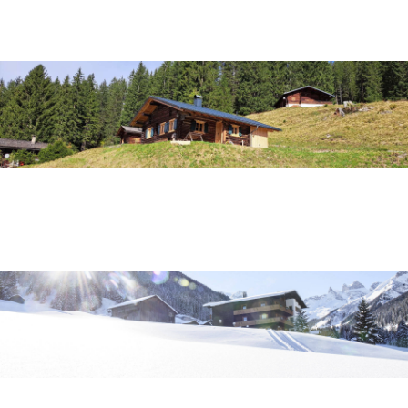
Unser kuschliges Ferienhaus
Euer Hideaway auf 1424m
Das kleine Bergchalet von Ida & Luise.
Die Homebase für Bergfexe