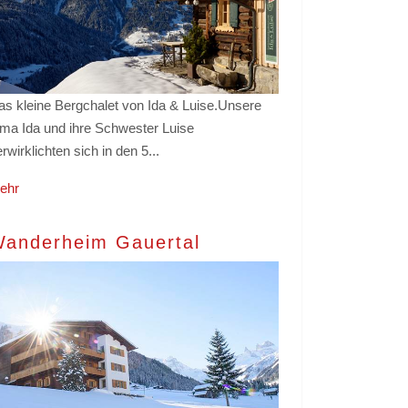
as kleine Bergchalet von Ida & Luise.Unsere
ma Ida und ihre Schwester Luise
rwirklichten sich in den 5...
ehr
anderheim Gauertal