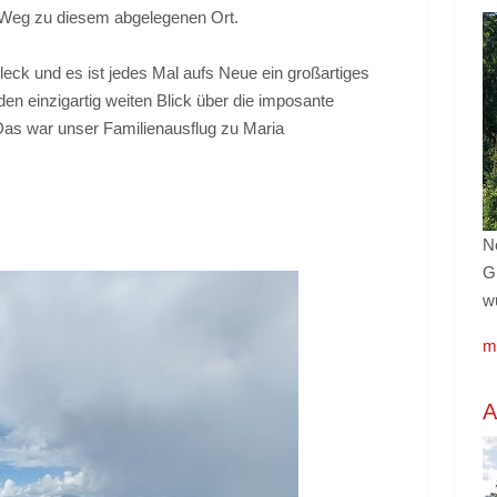
 Weg zu diesem abgelegenen Ort.
leck und es ist jedes Mal aufs Neue ein großartiges
en einzigartig weiten Blick über die imposante
Das war unser Familienausflug zu Maria
No
G
w
m
A