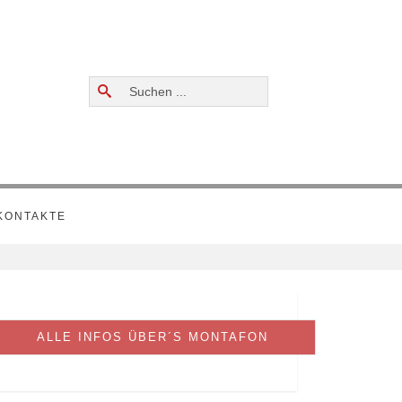
Suchen
...
KONTAKTE
ALLE INFOS ÜBER´S MONTAFON