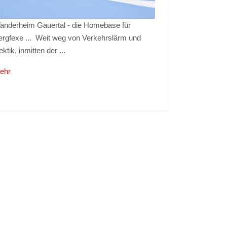
anderheim Gauertal - die Homebase für
ergfexe ... Weit weg von Verkehrslärm und
ktik, inmitten der ...
ehr