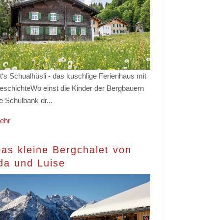
t‘s Schualhüsli - das kuschlige Ferienhaus mit
eschichteWo einst die Kinder der Bergbauern
e Schulbank dr...
ehr
as kleine Bergchalet von
da und Luise