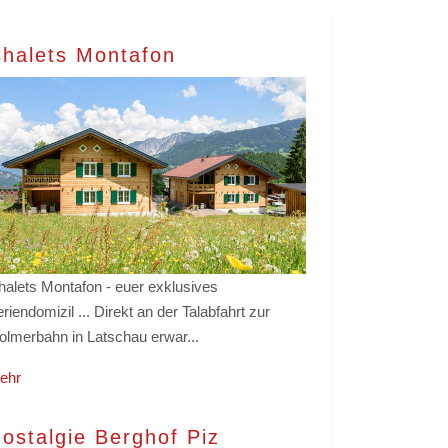
halets Montafon
halets Montafon - euer exklusives
riendomizil ... Direkt an der Talabfahrt zur
olmerbahn in Latschau erwar...
ehr
ostalgie Berghof Piz