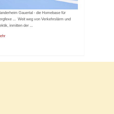
anderheim Gauertal - die Homebase für
ergfexe ... Weit weg von Verkehrslärm und
ktik, inmitten der ...
ehr