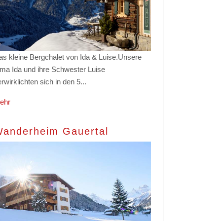
as kleine Bergchalet von Ida & Luise.Unsere
ma Ida und ihre Schwester Luise
rwirklichten sich in den 5...
ehr
anderheim Gauertal