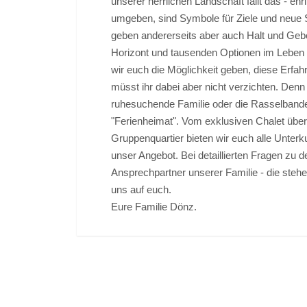
unserer herrlichen Landschaft fällt das - ehr
umgeben, sind Symbole für Ziele und neue S
geben andererseits aber auch Halt und Geb
Horizont und tausenden Optionen im Leben d
wir euch die Möglichkeit geben, diese Erfa
müsst ihr dabei aber nicht verzichten. Denn
ruhesuchende Familie oder die Rasselbande d
"Ferienheimat". Vom exklusiven Chalet über
Gruppenquartier bieten wir euch alle Unterk
unser Angebot. Bei detaillierten Fragen zu d
Ansprechpartner unserer Familie - die stehe
uns auf euch.
Eure Familie Dönz.