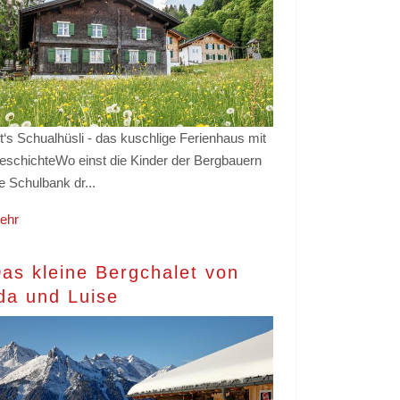
t‘s Schualhüsli - das kuschlige Ferienhaus mit
eschichteWo einst die Kinder der Bergbauern
e Schulbank dr...
ehr
as kleine Bergchalet von
da und Luise