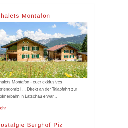
halets Montafon
halets Montafon - euer exklusives
riendomizil ... Direkt an der Talabfahrt zur
olmerbahn in Latschau erwar...
ehr
ostalgie Berghof Piz