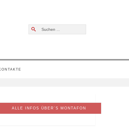
Suchen
...
KONTAKTE
ALLE INFOS ÜBER´S MONTAFON